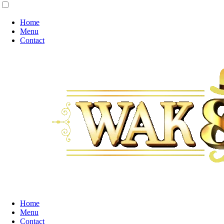
Home
Menu
Contact
Home
Menu
Contact