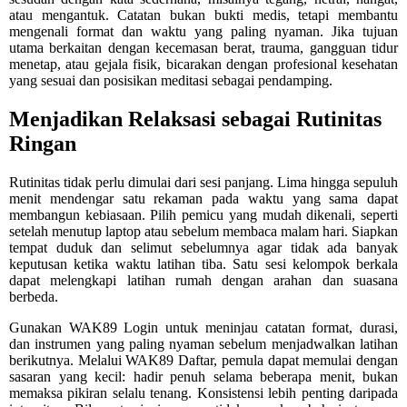
atau mengantuk. Catatan bukan bukti medis, tetapi membantu
mengenali format dan waktu yang paling nyaman. Jika tujuan
utama berkaitan dengan kecemasan berat, trauma, gangguan tidur
menetap, atau gejala fisik, bicarakan dengan profesional kesehatan
yang sesuai dan posisikan meditasi sebagai pendamping.
Menjadikan Relaksasi sebagai Rutinitas
Ringan
Rutinitas tidak perlu dimulai dari sesi panjang. Lima hingga sepuluh
menit mendengar satu rekaman pada waktu yang sama dapat
membangun kebiasaan. Pilih pemicu yang mudah dikenali, seperti
setelah menutup laptop atau sebelum membaca malam hari. Siapkan
tempat duduk dan selimut sebelumnya agar tidak ada banyak
keputusan ketika waktu latihan tiba. Satu sesi kelompok berkala
dapat melengkapi latihan rumah dengan arahan dan suasana
berbeda.
Gunakan WAK89 Login untuk meninjau catatan format, durasi,
dan instrumen yang paling nyaman sebelum menjadwalkan latihan
berikutnya. Melalui WAK89 Daftar, pemula dapat memulai dengan
sasaran yang kecil: hadir penuh selama beberapa menit, bukan
memaksa pikiran selalu tenang. Konsistensi lebih penting daripada