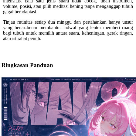
intensitas. Bila satu jenis suara tidak cocok, ubah instrumen,
volume, posisi, atau pilih meditasi hening tanpa menganggap tubuh
gagal beradaptasi.
Tinjau rutinitas setiap dua minggu dan pertahankan hanya unsur
yang benar-benar membantu. Jadwal yang lentur memberi ruang
bagi tubuh untuk memilih antara suara, keheningan, gerak ringan,
atau istirahat penuh.
Ringkasan Panduan