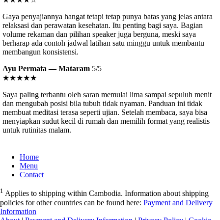
Gaya penyajiannya hangat tetapi tetap punya batas yang jelas antara
relaksasi dan perawatan kesehatan. Itu penting bagi saya. Bagian
volume rekaman dan pilihan speaker juga berguna, meski saya
berharap ada contoh jadwal latihan satu minggu untuk membantu
membangun konsistensi.
Ayu Permata — Mataram
5/5
★★★★★
Saya paling terbantu oleh saran memulai lima sampai sepuluh menit
dan mengubah posisi bila tubuh tidak nyaman. Panduan ini tidak
membuat meditasi terasa seperti ujian. Setelah membaca, saya bisa
menyiapkan sudut kecil di rumah dan memilih format yang realistis
untuk rutinitas malam.
Home
Menu
Contact
1
Applies to shipping within Cambodia. Information about shipping
policies for other countries can be found here:
Payment and Delivery
Information