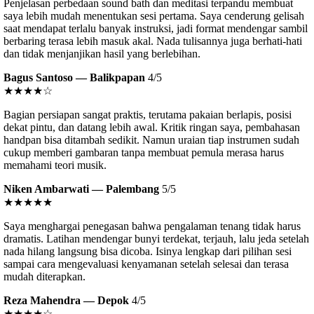
Penjelasan perbedaan sound bath dan meditasi terpandu membuat
saya lebih mudah menentukan sesi pertama. Saya cenderung gelisah
saat mendapat terlalu banyak instruksi, jadi format mendengar sambil
berbaring terasa lebih masuk akal. Nada tulisannya juga berhati-hati
dan tidak menjanjikan hasil yang berlebihan.
Bagus Santoso — Balikpapan
4/5
★★★★☆
Bagian persiapan sangat praktis, terutama pakaian berlapis, posisi
dekat pintu, dan datang lebih awal. Kritik ringan saya, pembahasan
handpan bisa ditambah sedikit. Namun uraian tiap instrumen sudah
cukup memberi gambaran tanpa membuat pemula merasa harus
memahami teori musik.
Niken Ambarwati — Palembang
5/5
★★★★★
Saya menghargai penegasan bahwa pengalaman tenang tidak harus
dramatis. Latihan mendengar bunyi terdekat, terjauh, lalu jeda setelah
nada hilang langsung bisa dicoba. Isinya lengkap dari pilihan sesi
sampai cara mengevaluasi kenyamanan setelah selesai dan terasa
mudah diterapkan.
Reza Mahendra — Depok
4/5
★★★★☆