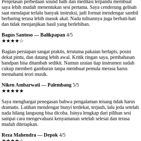
Penjelasan perbedaan sound bath dan meditasi terpandu membuat
saya lebih mudah menentukan sesi pertama. Saya cenderung gelisah
saat mendapat terlalu banyak instruksi, jadi format mendengar sambil
berbaring terasa lebih masuk akal. Nada tulisannya juga berhati-hati
dan tidak menjanjikan hasil yang berlebihan.
Bagus Santoso — Balikpapan
4/5
★★★★☆
Bagian persiapan sangat praktis, terutama pakaian berlapis, posisi
dekat pintu, dan datang lebih awal. Kritik ringan saya, pembahasan
handpan bisa ditambah sedikit. Namun uraian tiap instrumen sudah
cukup memberi gambaran tanpa membuat pemula merasa harus
memahami teori musik.
Niken Ambarwati — Palembang
5/5
★★★★★
Saya menghargai penegasan bahwa pengalaman tenang tidak harus
dramatis. Latihan mendengar bunyi terdekat, terjauh, lalu jeda setelah
nada hilang langsung bisa dicoba. Isinya lengkap dari pilihan sesi
sampai cara mengevaluasi kenyamanan setelah selesai dan terasa
mudah diterapkan.
Reza Mahendra — Depok
4/5
★★★★☆