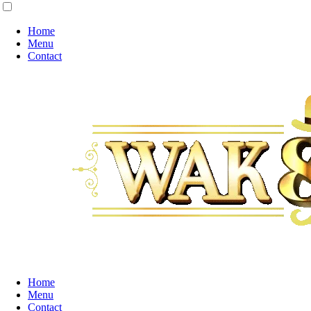
Home
Menu
Contact
Home
Menu
Contact