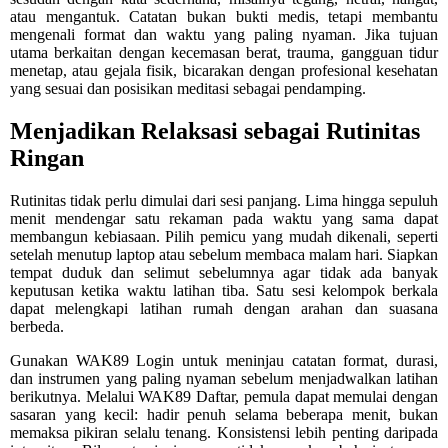
atau mengantuk. Catatan bukan bukti medis, tetapi membantu
mengenali format dan waktu yang paling nyaman. Jika tujuan
utama berkaitan dengan kecemasan berat, trauma, gangguan tidur
menetap, atau gejala fisik, bicarakan dengan profesional kesehatan
yang sesuai dan posisikan meditasi sebagai pendamping.
Menjadikan Relaksasi sebagai Rutinitas
Ringan
Rutinitas tidak perlu dimulai dari sesi panjang. Lima hingga sepuluh
menit mendengar satu rekaman pada waktu yang sama dapat
membangun kebiasaan. Pilih pemicu yang mudah dikenali, seperti
setelah menutup laptop atau sebelum membaca malam hari. Siapkan
tempat duduk dan selimut sebelumnya agar tidak ada banyak
keputusan ketika waktu latihan tiba. Satu sesi kelompok berkala
dapat melengkapi latihan rumah dengan arahan dan suasana
berbeda.
Gunakan WAK89 Login untuk meninjau catatan format, durasi,
dan instrumen yang paling nyaman sebelum menjadwalkan latihan
berikutnya. Melalui WAK89 Daftar, pemula dapat memulai dengan
sasaran yang kecil: hadir penuh selama beberapa menit, bukan
memaksa pikiran selalu tenang. Konsistensi lebih penting daripada