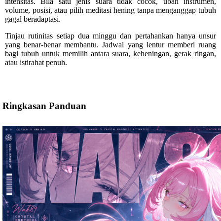
intensitas. Bila satu jenis suara tidak cocok, ubah instrumen,
volume, posisi, atau pilih meditasi hening tanpa menganggap tubuh
gagal beradaptasi.
Tinjau rutinitas setiap dua minggu dan pertahankan hanya unsur
yang benar-benar membantu. Jadwal yang lentur memberi ruang
bagi tubuh untuk memilih antara suara, keheningan, gerak ringan,
atau istirahat penuh.
Ringkasan Panduan