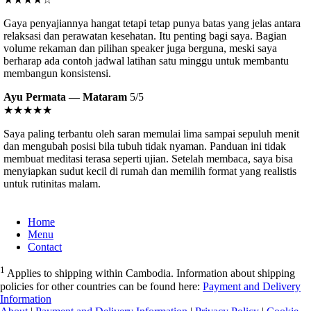
Gaya penyajiannya hangat tetapi tetap punya batas yang jelas antara
relaksasi dan perawatan kesehatan. Itu penting bagi saya. Bagian
volume rekaman dan pilihan speaker juga berguna, meski saya
berharap ada contoh jadwal latihan satu minggu untuk membantu
membangun konsistensi.
Ayu Permata — Mataram
5/5
★★★★★
Saya paling terbantu oleh saran memulai lima sampai sepuluh menit
dan mengubah posisi bila tubuh tidak nyaman. Panduan ini tidak
membuat meditasi terasa seperti ujian. Setelah membaca, saya bisa
menyiapkan sudut kecil di rumah dan memilih format yang realistis
untuk rutinitas malam.
Home
Menu
Contact
1
Applies to shipping within Cambodia. Information about shipping
policies for other countries can be found here:
Payment and Delivery
Information